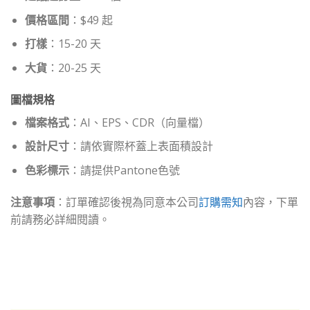
價格區間
：$49 起
打樣
：15-20 天
大貨
：20-25 天
圖檔規格
檔案格式
：AI、EPS、CDR（向量檔）
設計尺寸
：請依實際杯蓋上表面積設計
色彩標示
：請提供Pantone色號
注意事項
：訂單確認後視為同意本公司
訂購需知
內容，下單
前請務必詳細閱讀。