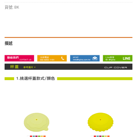
貨號:
BK
描述