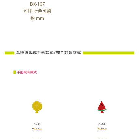
BK-107
可印,七色可選
約 mm