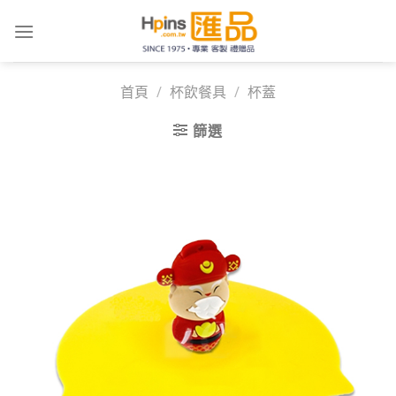
Skip
to
content
首頁
/
杯飲餐具
/
杯蓋
篩選