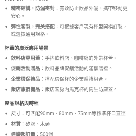
精密結構，防漏密封
：有效防止飲品外漏，攜帶移動更
安心。
彈性客製，完美搭配
：可根據客戶現有杯型開模訂製，
或選擇通用規格。
杯蓋的廣泛應用場景
飲料店專用蓋
：手搖飲料店、咖啡廳的外帶杯蓋。
促銷活動贈品
：飲料品牌促銷活動的滿額贈禮。
企業環保禮品
：搭配環保杯的企業贈禮組合。
飯店旅宿備品
：飯店客房內馬克杯的衛生防塵蓋。
產品規格與時程
尺寸
：可匹配90mm、80mm、75mm等標準杯口直徑
材質
：矽膠、木頭
建議起訂量
：500個