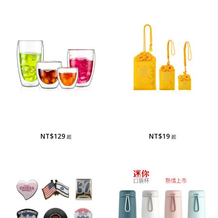
玻璃杯
御守/香火袋
玻璃杯/雙層玻璃杯
御守/香火袋
NT$
129
NT$
19