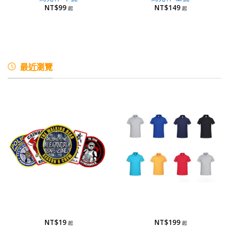
NT$
99
NT$
149
最近瀏覽
刺繡布章/布章
POLO衫
刺繡布章/布章
POLO衫
NT$
19
NT$
199