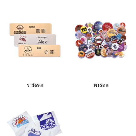
名牌
馬口鐵胸章
名牌 / 胸牌
馬口鐵胸章
NT$
69
NT$
8