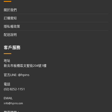
關於我們
訂購需知
隱私權政策
配送說明
客戶服務
地址
新北市板橋區文聖街204號1樓
官方LINE: @hpins
電話
(02) 8252-1151
EMAIL
info@hpins.com