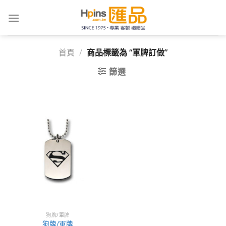
Skip
to
content
首頁
/
商品標籤為 “軍牌訂做”
篩選
狗牌/軍牌
狗牌/軍牌