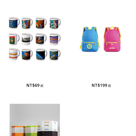
馬克杯
書包/兒童背包
馬克杯-相片/轉印
書包/兒童背包
NT$
69
NT$
199