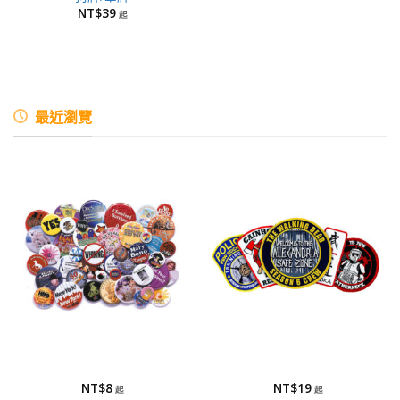
NT$
39
最近瀏覽
馬口鐵胸章
刺繡布章/布章
馬口鐵胸章
刺繡布章/布章
NT$
8
NT$
19