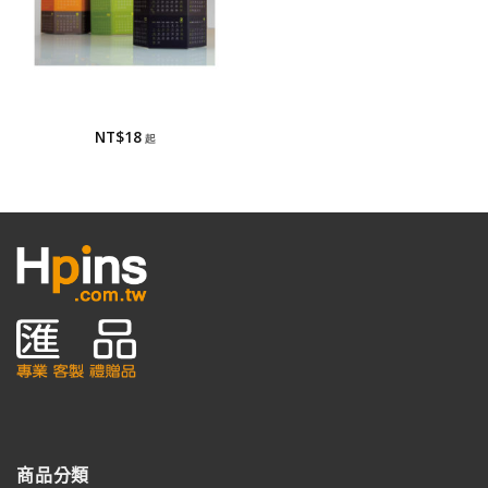
廣告紙筆筒
廣告紙筆筒
NT$
18
商品分類