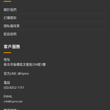
關於我們
訂購需知
隱私權政策
配送說明
客戶服務
地址
新北市板橋區文聖街204號1樓
官方LINE: @hpins
電話
(02) 8252-1151
EMAIL
info@hpins.com