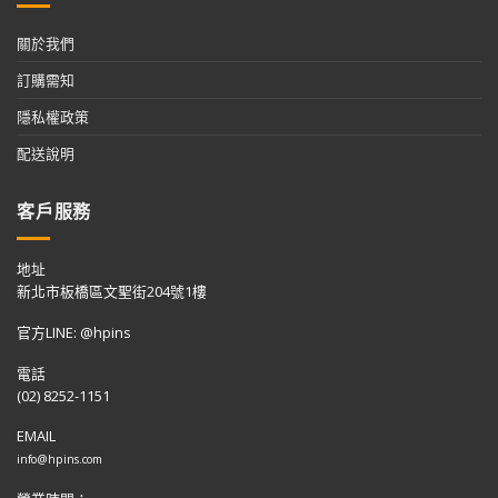
關於我們
訂購需知
隱私權政策
配送說明
客戶服務
地址
新北市板橋區文聖街204號1樓
官方LINE: @hpins
電話
(02) 8252-1151
EMAIL
info@hpins.com