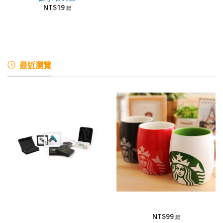
NT$
19
最近瀏覽
包裝方式
馬克杯
包裝方式
馬克杯-半瓷
NT$
99