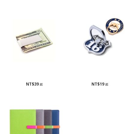
鈔票夾
手機指環/手機座
鈔票夾
手機指環/手機座
NT$
39
NT$
19