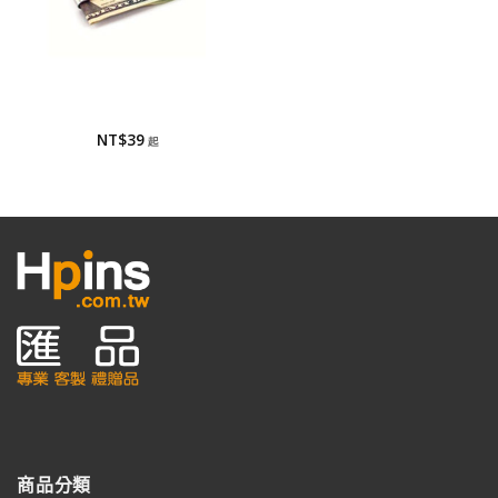
鈔票夾
鈔票夾
NT$
39
商品分類