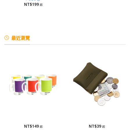
NT$
199
最近瀏覽
馬克杯
零錢包
馬克杯-全瓷
零錢包
NT$
149
NT$
39