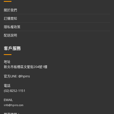
關於我們
訂購需知
隱私權政策
配送說明
客戶服務
地址
新北市板橋區文聖街204號1樓
官方LINE: @hpins
電話
(02) 8252-1151
EMAIL
info@hpins.com