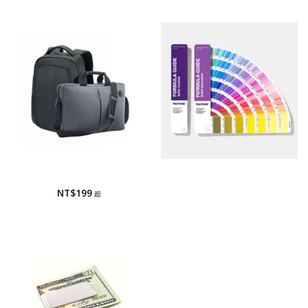
電腦包/電腦背包
國際色票
電腦包/電腦背包
PANTONE國際標準色卡
NT$
199