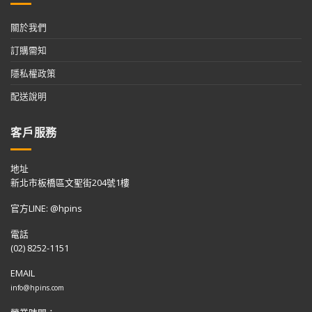
關於我們
訂購需知
隱私權政策
配送說明
客戶服務
地址
新北市板橋區文聖街204號1樓
官方LINE: @hpins
電話
(02) 8252-1151
EMAIL
info@hpins.com