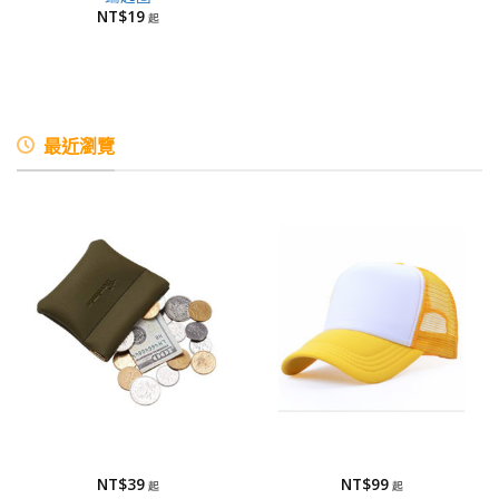
NT$
19
最近瀏覽
零錢包
棒球帽/網帽
零錢包
網帽
NT$
39
NT$
99