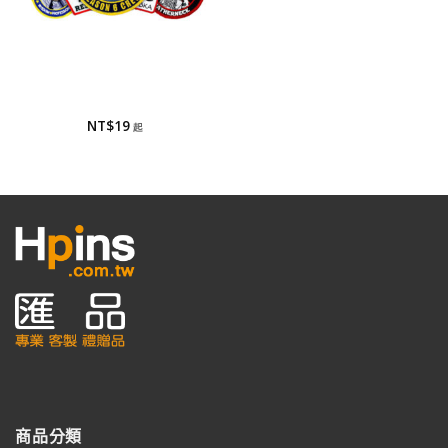
刺繡布章/布章
刺繡布章/布章
NT$
19
商品分類