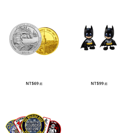
紀念幣
公仔/存錢筒
紀念幣
公仔/存錢筒
NT$
69
NT$
99