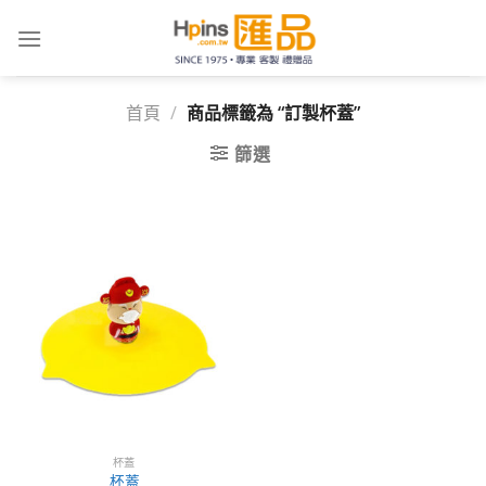
Skip
to
content
首頁
/
商品標籤為 “訂製杯蓋”
篩選
杯蓋
杯蓋