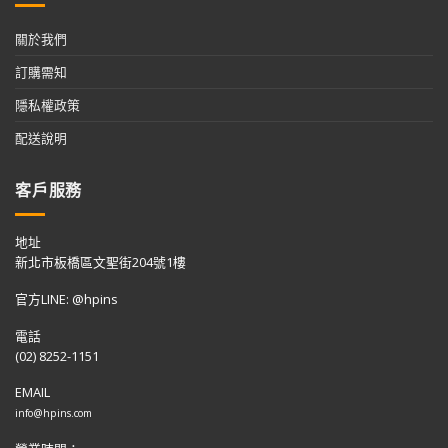
關於我們
訂購需知
隱私權政策
配送說明
客戶服務
地址
新北市板橋區文聖街204號1樓
官方LINE: @hpins
電話
(02) 8252-1151
EMAIL
info@hpins.com