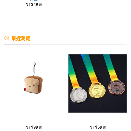
NT$
49
最近瀏覽
絨毛吊飾
獎牌
絨毛吊飾
獎牌
NT$
99
NT$
69