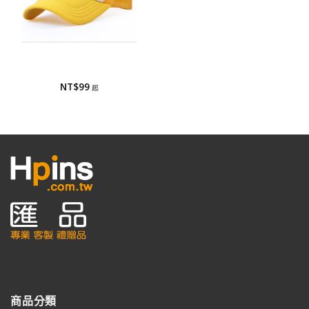
棒球帽/網帽
網帽
NT$
99
商品分類