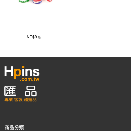
矽膠手環
矽膠手環
NT$
9
商品分類