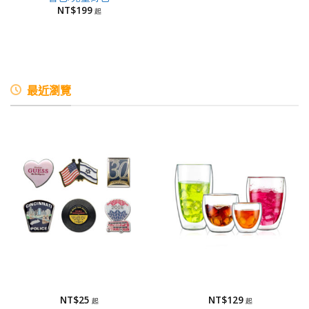
NT$
199
最近瀏覽
徽章
玻璃杯
徽章-蝕刻烤漆
玻璃杯/雙層玻璃杯
NT$
25
NT$
129