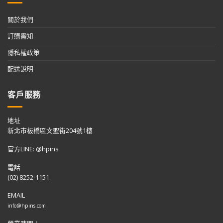
關於我們
訂購需知
隱私權政策
配送說明
客戶服務
地址
新北市板橋區文聖街204號1樓
官方LINE: @hpins
電話
(02) 8252-1151
EMAIL
info@hpins.com