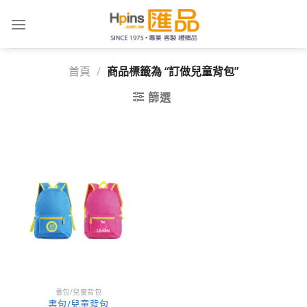
Skip
to
content
首頁
/
商品標籤為 “訂做兒童背包”
篩選
書包/兒童背包
書包/兒童背包