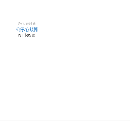
公仔/存錢筒
公仔/存錢筒
NT$
99