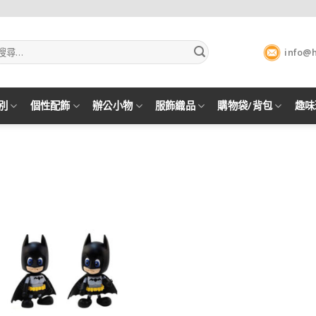
info@
別
個性配飾
辦公小物
服飾織品
購物袋/背包
趣味