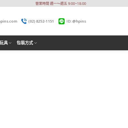
營業時間 週一～週五 9:00~18:00
hpins.com
(02) 8252-1151
ID: @hpins
玩具
包裝方式