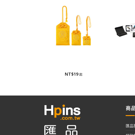
御守/香火袋
包
御守/香火袋
包
NT$
19
商
匯品