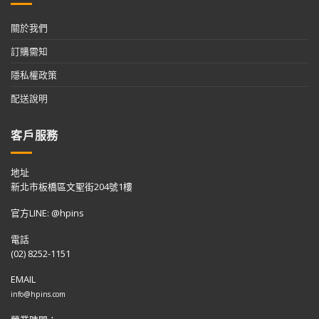
關於我們
訂購需知
隱私權政策
配送說明
客戶服務
地址
新北市板橋區文聖街204號1樓
官方LINE: @hpins
電話
(02) 8252-1151
EMAIL
info@hpins.com