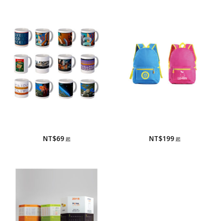
馬克杯
書包/兒童背包
馬克杯-相片/轉印
書包/兒童背包
NT$
69
NT$
199