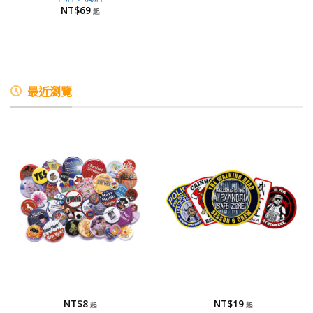
NT$
69
最近瀏覽
馬口鐵胸章
刺繡布章/布章
馬口鐵胸章
刺繡布章/布章
NT$
8
NT$
19