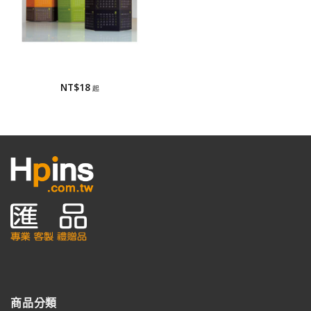
廣告紙筆筒
廣告紙筆筒
NT$
18
商品分類