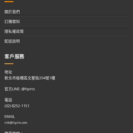
關於我們
訂購需知
隱私權政策
配送說明
客戶服務
地址
新北市板橋區文聖街204號1樓
官方LINE: @hpins
電話
(02) 8252-1151
EMAIL
info@hpins.com