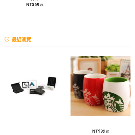
NT$
69
最近瀏覽
包裝方式
馬克杯
包裝方式
馬克杯-半瓷
NT$
99