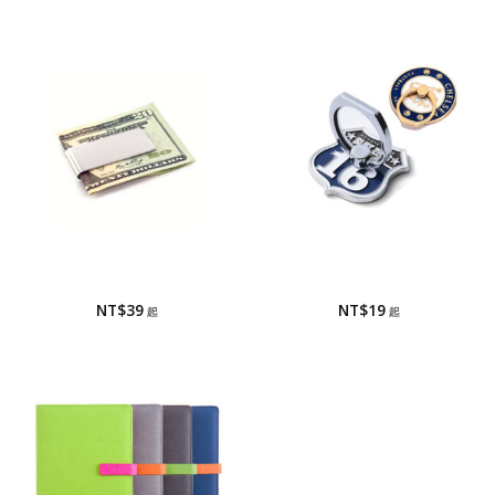
鈔票夾
手機指環/手機座
鈔票夾
手機指環/手機座
NT$
39
NT$
19