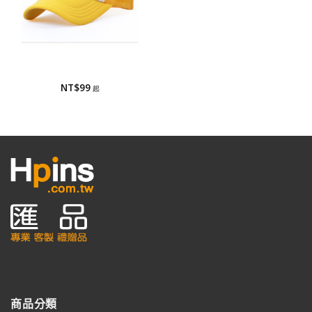
棒球帽/網帽
網帽
NT$
99
商品分類