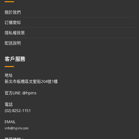
關於我們
訂購需知
隱私權政策
配送說明
客戶服務
地址
新北市板橋區文聖街204號1樓
官方LINE: @hpins
電話
(02) 8252-1151
EMAIL
info@hpins.com