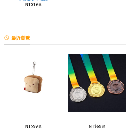
NT$
19
最近瀏覽
絨毛吊飾
獎牌
絨毛吊飾
獎牌
NT$
99
NT$
69