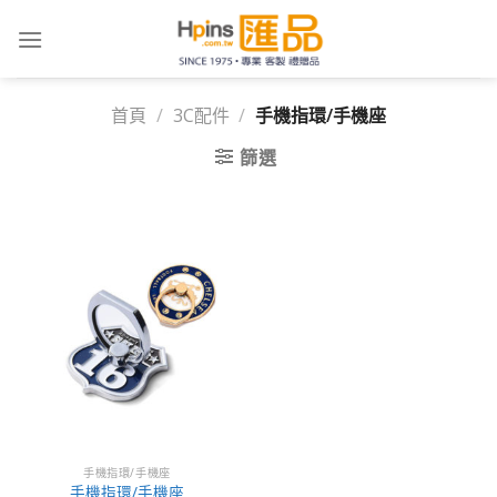
Skip
to
content
首頁
/
3C配件
/
手機指環/手機座
篩選
手機指環/手機座
手機指環/手機座