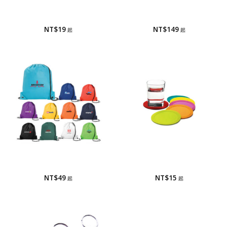
御守/香火袋
T SHIRT
御守/香火袋
T Shirt
NT$
19
NT$
149
束口袋/束口背袋
杯墊
束口袋/束口背袋
杯墊
NT$
49
NT$
15