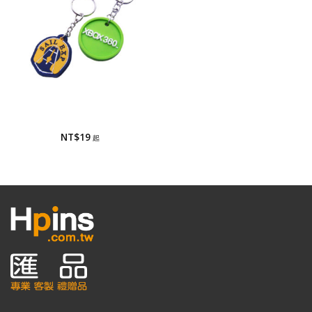
鑰匙圈
鑰匙圈
NT$
19