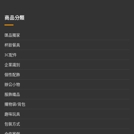
商品分類
匯品獨家
杯飲餐具
3C配件
企業識別
個性配飾
辦公小物
服飾織品
購物袋/背包
趣味玩具
包裝方式
合作案例